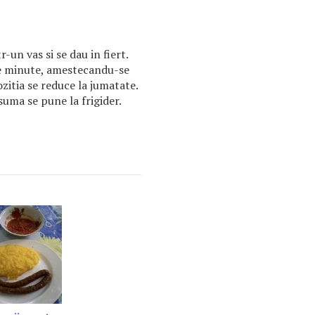
-un vas si se dau in fiert.
de minute, amestecandu-se
itia se reduce la jumatate.
suma se pune la frigider.