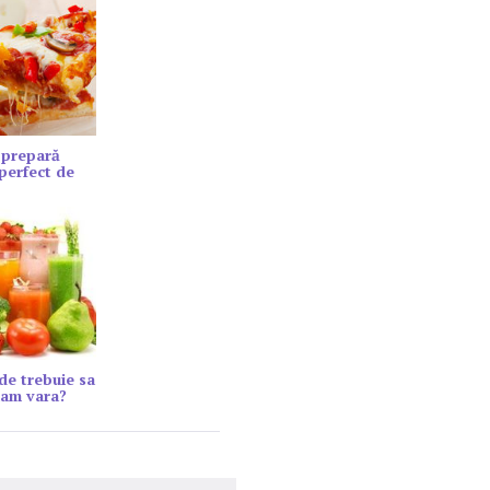
 prepară
 perfect de
ide trebuie sa
am vara?