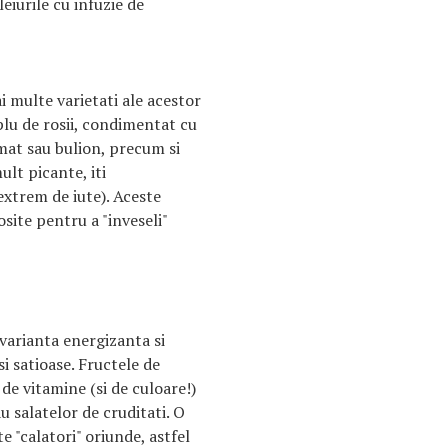
eiurile cu infuzie de
i multe varietati ale acestor
plu de rosii, condimentat cu
mat sau bulion, precum si
mult picante, iti
trem de iute). Aceste
site pentru a "inveseli"
varianta energizanta si
i satioase. Fructele de
de vitamine (si de culoare!)
au salatelor de cruditati. O
 "calatori" oriunde, astfel