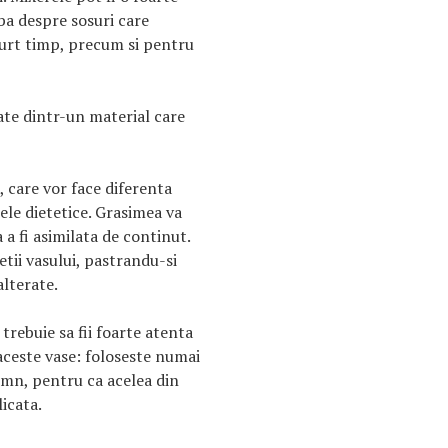
rba despre sosuri care
curt timp, precum si pentru
ate dintr-un material care
, care vor face diferenta
ele dietetice. Grasimea va
 a fi asimilata de continut.
tii vasului, pastrandu-si
alterate.
trebuie sa fii foarte atenta
aceste vase: foloseste numai
lemn, pentru ca acelea din
icata.