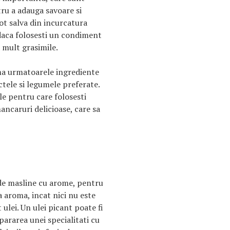
tru a adauga savoare si
ot salva din incurcatura
, daca folosesti un condiment
a mult grasimile.
ma urmatoarele ingrediente
ctele si legumele preferate.
le pentru care folosesti
ancaruri delicioase, care sa
de masline cu arome, pentru
a aroma, incat nici nu este
 ulei. Un ulei picant poate fi
pararea unei specialitati cu