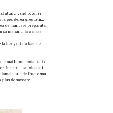
al atunci cand totul se
la pierderea greutatii...
ea de mancare preparata,
ui sa mananci la o masa.
la fiert, intr-o baie de
cele mai bune modalitati de
r. Incearca sa folosesti
e lamaie, suc de fructe sau
n plus de savoare.