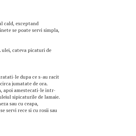
l cald, exceptand
nete se poate servi simpla,
 ulei, cateva picaturi de
ratati-le dupa ce s-au racit
s circa jumatate de ora.
, apoi amestecati-le intr-
eiul sipicaturile de lamaie.
neza sau cu ceapa,
e servi rece si cu rosii sau