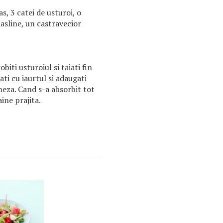
s, 3 catei de usturoi, o
asline, un castravecior
biti usturoiul si taiati fin
ti cu iaurtul si adaugati
neza. Cand s-a absorbit tot
aine prajita.