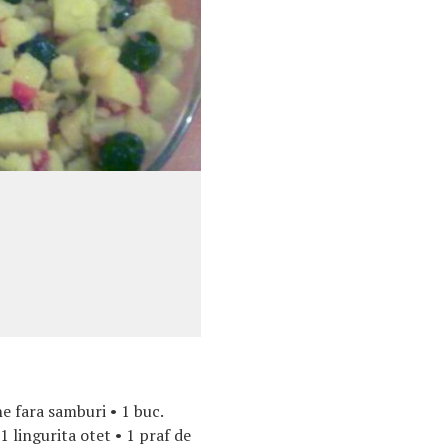
ne fara samburi • 1 buc.
 1 lingurita otet • 1 praf de