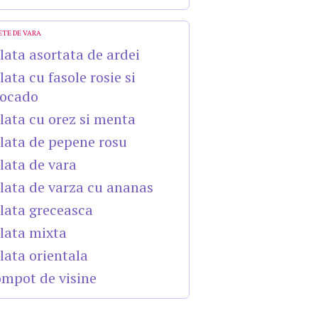
ETE DE VARA
lata asortata de ardei
lata cu fasole rosie si
ocado
lata cu orez si menta
lata de pepene rosu
lata de vara
lata de varza cu ananas
lata greceasca
lata mixta
lata orientala
mpot de visine