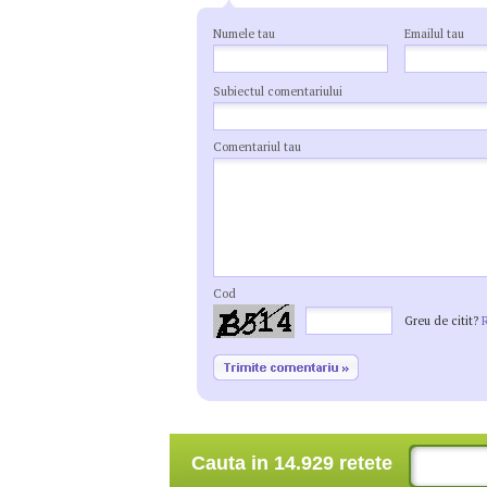
Numele tau
Emailul tau
Subiectul comentariului
Comentariul tau
Cod
Greu de citit?
Cauta in 14.929 retete