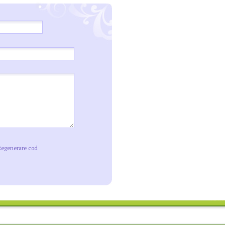
Regenerare cod