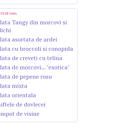
ETE DE VARA
lata Tangy din morcovi si
dichi
lata asortata de ardei
lata cu broccoli si conopida
lata de creveti cu telina
lata de morcovi... "exotica"
lata de pepene rosu
lata mixta
lata orientala
iftele de dovlecei
mpot de visine