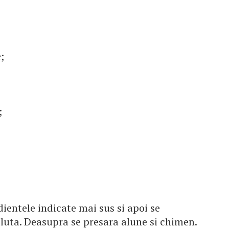
;
;
dientele indicate mai sus si apoi se
luta. Deasupra se presara alune si chimen.