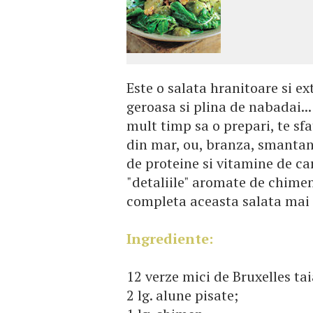
Este o salata hranitoare si e
geroasa si plina de nabadai...
mult timp sa o prepari, te sfa
din mar, ou, branza, smantana
de proteine si vitamine de ca
"detaliile" aromate de chimen
completa aceasta salata mai 
Ingrediente:
12 verze mici de Bruxelles tai
2 lg. alune pisate;