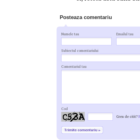
Posteaza comentariu
Numele tau
Emailul tau
Subiectul comentariului
Comentariul tau
Cod
Greu de citit?