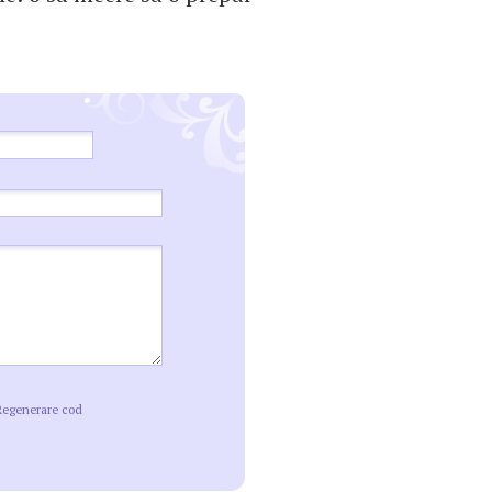
Regenerare cod