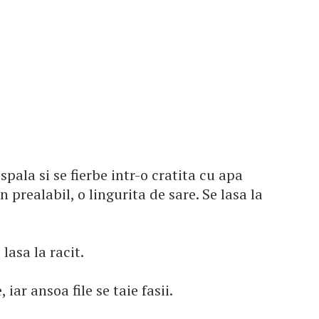
spala si se fierbe intr-o cratita cu apa
 prealabil, o lingurita de sare. Se lasa la
lasa la racit.
iar ansoa file se taie fasii.