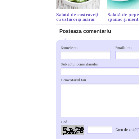
Salată de castraveți
Salată de pepe
cu usturoi și mărar
spanac şi ment
Posteaza comentariu
Numele tau
Emailul tau
Subiectul comentariului
Comentariul tau
Cod
Greu de citit?