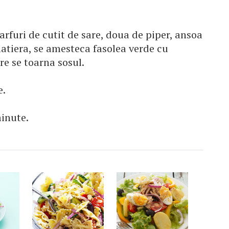
rfuri de cutit de sare, doua de piper, ansoa
alatiera, se amesteca fasolea verde cu
e se toarna sosul.
e.
inute.