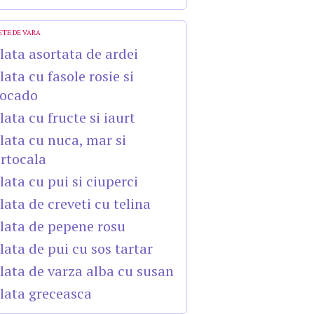
ETE DE VARA
lata asortata de ardei
lata cu fasole rosie si
ocado
lata cu fructe si iaurt
lata cu nuca, mar si
rtocala
lata cu pui si ciuperci
lata de creveti cu telina
lata de pepene rosu
lata de pui cu sos tartar
lata de varza alba cu susan
lata greceasca