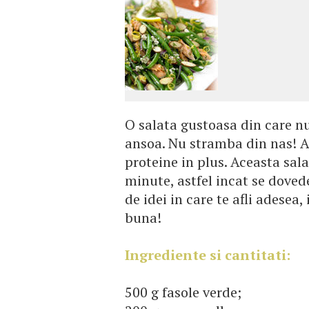
O salata gustoasa din care nu
ansoa. Nu stramba din nas! A
proteine in plus. Aceasta sa
minute, astfel incat se doved
de idei in care te afli adesea,
buna!
Ingrediente si cantitati:
500 g fasole verde;