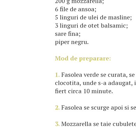
200 g mozzarella;
6 file de ansoa;
5 linguri de ulei de masline;
3 linguri de otet balsamic;
sare fina;
piper negru.
Mod de preparare:
1.
Fasolea verde se curata, se 
clocotita, unde s-a adaugat, in
fiert circa 10 minute.
2.
Fasolea se scurge apoi si se 
3.
Mozzarella se taie cubulete, 