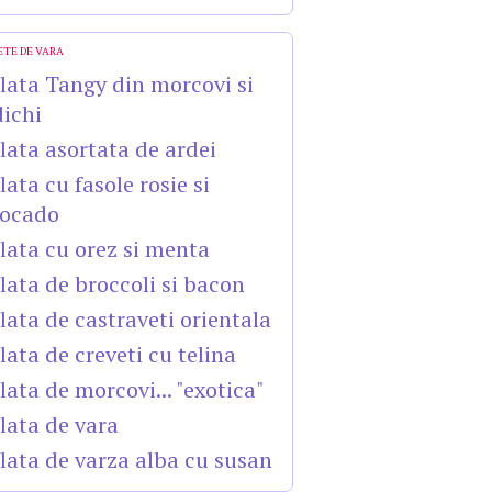
ETE DE VARA
lata Tangy din morcovi si
dichi
lata asortata de ardei
lata cu fasole rosie si
ocado
lata cu orez si menta
lata de broccoli si bacon
lata de castraveti orientala
lata de creveti cu telina
lata de morcovi... "exotica"
lata de vara
lata de varza alba cu susan