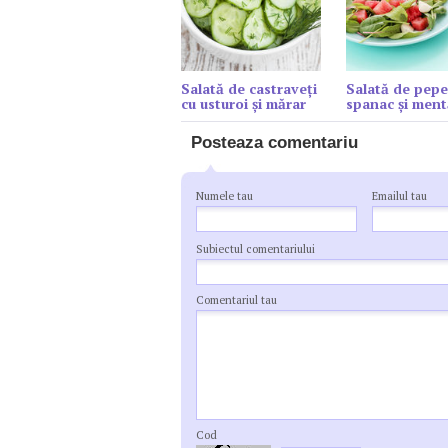
Salată de castraveți
Salată de pepe
cu usturoi și mărar
spanac şi ment
Posteaza comentariu
Numele tau
Emailul tau
Subiectul comentariului
Comentariul tau
Cod