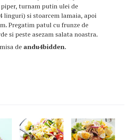
i piper, turnam putin ulei de
4 linguri) si stoarcem lamaia, apoi
m. Pregatim patul cu frunze de
rde si peste asezam salata noastra.
imisa de
andu4bidden
.