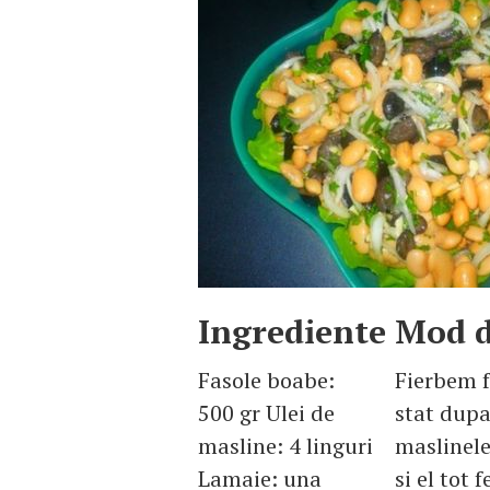
Ingrediente
Mod d
Fasole boabe:
Fierbem f
500 gr Ulei de
stat dupa
masline: 4 linguri
maslinele
Lamaie: una
si el tot 