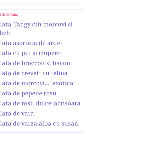
ETE DE VARA
lata Tangy din morcovi si
dichi
lata asortata de ardei
lata cu pui si ciuperci
lata de broccoli si bacon
lata de creveti cu telina
lata de morcovi... "exotica"
lata de pepene rosu
lata de rosii dulce-acrisoara
lata de vara
lata de varza alba cu susan