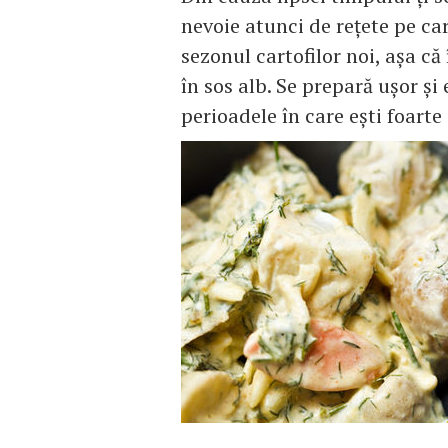
nevoie atunci de reţete pe ca
sezonul cartofilor noi, aşa că 
în sos alb. Se prepară uşor şi
perioadele în care eşti foarte