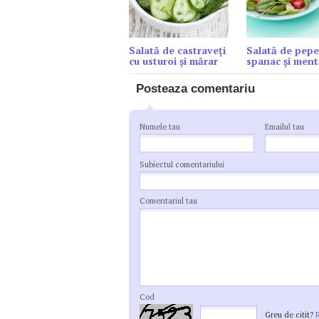
Salată de castraveți
Salată de pepe
cu usturoi și mărar
spanac şi ment
Posteaza comentariu
Numele tau
Emailul tau
Subiectul comentariului
Comentariul tau
Cod
Greu de citit?