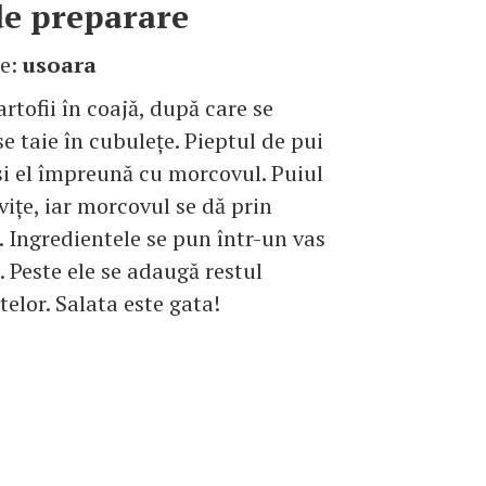
e preparare
te:
usoara
artofii în coajă, după care se
se taie în cubuleţe. Pieptul de pui
 şi el împreună cu morcovul. Puiul
viţe, iar morcovul se dă prin
. Ingredientele se pun într-un vas
 Peste ele se adaugă restul
telor. Salata este gata!