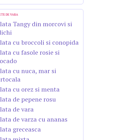
ETE DE VARA
lata Tangy din morcovi si
dichi
lata cu broccoli si conopida
lata cu fasole rosie si
ocado
lata cu nuca, mar si
rtocala
lata cu orez si menta
lata de pepene rosu
lata de vara
lata de varza cu ananas
lata greceasca
lata mixta