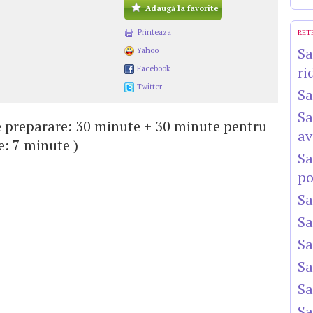
Adaugă la favorite
Printeaza
RET
Sa
Yahoo
ri
Facebook
Twitter
Sa
Sa
e preparare: 30 minute + 30 minute pentru
av
e: 7 minute )
Sa
po
Sa
Sa
Sa
Sa
Sa
Sa