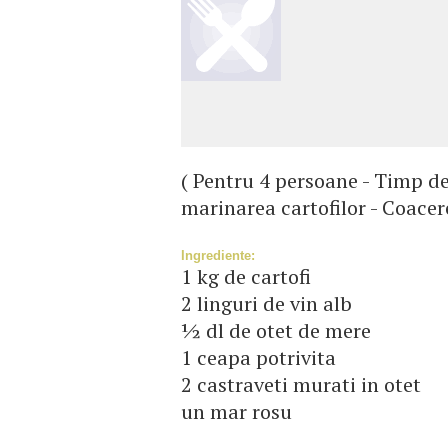
( Pentru 4 persoane - Timp d
marinarea cartofilor - Coacer
Ingrediente:
1 kg de cartofi
2 linguri de vin alb
½ dl de otet de mere
1 ceapa potrivita
2 castraveti murati in otet
un mar rosu