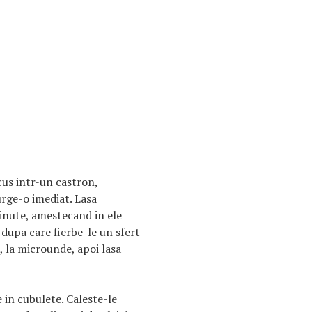
us intr-un castron,
urge-o imediat. Lasa
inute, amestecand in ele
 dupa care fierbe-le un sfert
, la microunde, apoi lasa
e in cubulete. Caleste-le