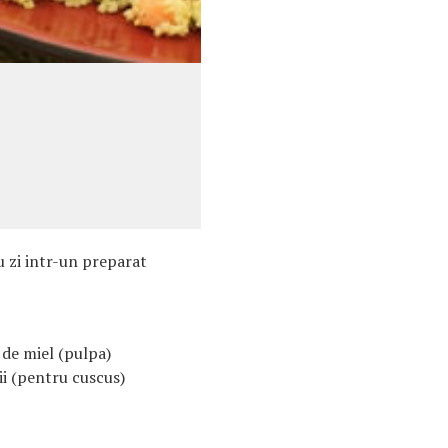
u zi intr-un preparat
de miel (pulpa)
i (pentru cuscus)