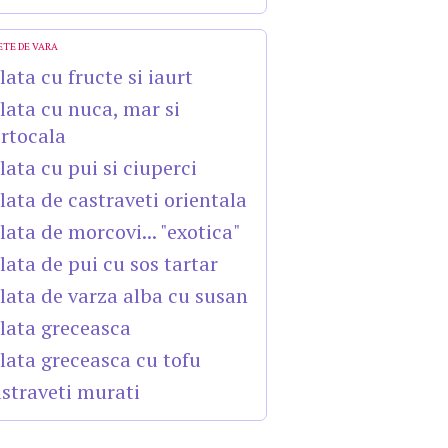
ETE DE VARA
lata cu fructe si iaurt
lata cu nuca, mar si
rtocala
lata cu pui si ciuperci
lata de castraveti orientala
lata de morcovi... "exotica"
lata de pui cu sos tartar
lata de varza alba cu susan
lata greceasca
lata greceasca cu tofu
straveti murati