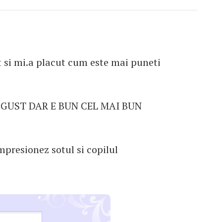
 si mi.a placut cum este mai puneti
 GUST DAR E BUN CEL MAI BUN
presionez sotul si copilul