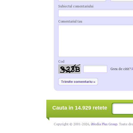
Subiectul comentariului
Comentariul tau
Cod
Greu de citit?
Cauta in 14.929 retete
Copyright © 2001-2026,
iMedia Plus Group
. Toate dr