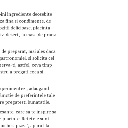
ini ingrediente deosebite
za fina si condimente, de
itii delicioase, placinta
tiv, desert, la masa de pranz
 de preparat, mai ales daca
astronomiei, si solicita cel
erva-ti, astfel, ceva timp
entru a pregati coca si
experimentezi, adaugand
unctie de preferintele tale
re pregatesti bunatatile.
resante, care sa te inspire sa
 placinte. Retetele sunt
uiches, pizza", aparut la