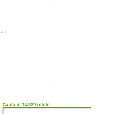
cala
Cauta in 14.929 retete