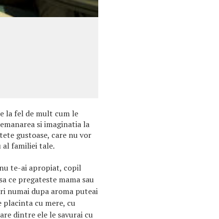
le la fel de mult cum le
ndemanarea si imaginatia la
tete gustoase, care nu vor
al familiei tale.
nu te-ai apropiat, copil
oasa ce pregateste mama sau
ori numai dupa aroma puteai
 placinta cu mere, cu
are dintre ele le savurai cu