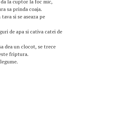
 da la cuptor la foc mic,
ra sa prinda coaja.
 tava si se aseaza pe
uri de apa si cativa catei de
sa dea un clocot, se trece
ste friptura.
 legume.