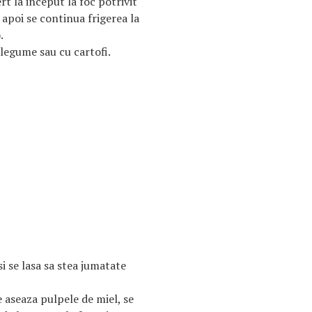
rt la inceput la foc potrivit
 apoi se continua frigerea la
.
legume sau cu cartofi.
i se lasa sa stea jumatate
 aseaza pulpele de miel, se