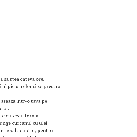
a sa stea cateva ore.
i al picioarelor si se presara
 aseaza intr-o tava pe
ptor.
ste cu sosul format.
unge curcanul cu ulei
in nou la cuptor, pentru