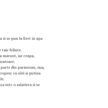
 si se pun la fiert in apa
taie feliute.
ca marunt, iar ceapa,
azatoare.
 parte din parmezan, oua,
tropesc cu ulei si putina
le.
za intr-o salatiera si se