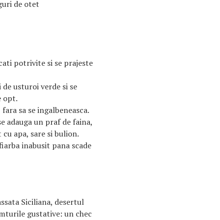
guri de otet
ati potrivite si se prajeste
 de usturoi verde si se
e opt.
 fara sa se ingalbeneasca.
se adauga un praf de faina,
 cu apa, sare si bulion.
 fiarba inabusit pana scade
sata Siciliana, desertul
mturile gustative: un chec