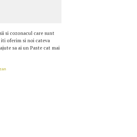
sii si cozonacul care sunt
iti oferim si noi cateva
ajute sa ai un Paste cat mai
ezan