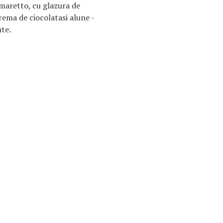
Amaretto, cu glazura de
crema de ciocolatasi alune -
ute.