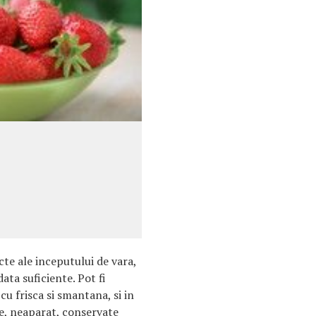
cte ale inceputului de vara,
data suficiente. Pot fi
 cu frisca si smantana, si in
uie, neaparat, conservate