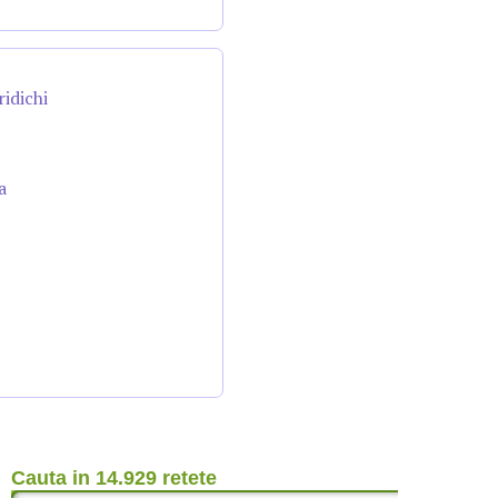
ridichi
a
Cauta in 14.929 retete