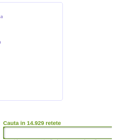
da
n
Cauta in 14.929 retete