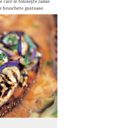
e care le foloseşte Jamie
e bruschete gustoase.