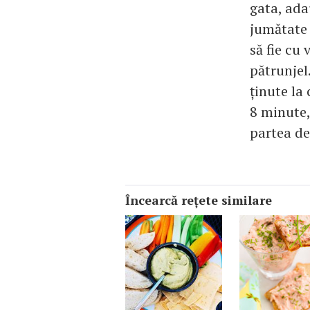
gata, ada
jumătate 
să fie cu
pătrunjel.
ţinute la
8 minute,
partea de
Încearcă reţete similare