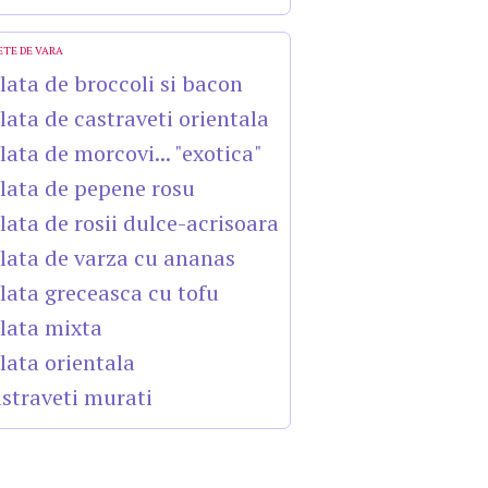
ETE DE VARA
lata de broccoli si bacon
lata de castraveti orientala
lata de morcovi... "exotica"
lata de pepene rosu
lata de rosii dulce-acrisoara
lata de varza cu ananas
lata greceasca cu tofu
lata mixta
lata orientala
straveti murati