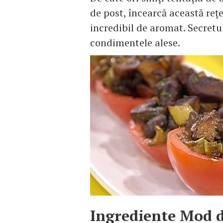
de post, încearcă această reţe
incredibil de aromat. Secretu
condimentele alese.
Ingrediente
Mod d