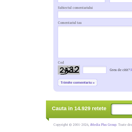
Subiectul comentariului
Comentariul tau
Cod
Greu de citit?
Cauta in 14.929 retete
Copyright © 2001-2026,
iMedia Plus Group
. Toate dr