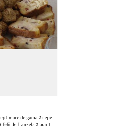
piept mare de gaina 2 cepe
 felii de franzela 2 oua 1