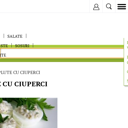
Inregistreaza
E
SALATE
ASTE
SOSURI
ITE
LUTE CU CIUPERCI
CU CIUPERCI