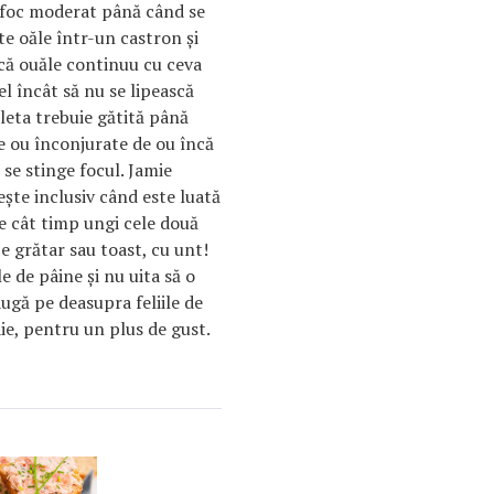
a foc moderat până când se
e oăle într-un castron şi
ecă ouăle continuu cu ceva
el încât să nu se lipească
leta trebuie gătită până
e ou înconjurate de ou încă
se stinge focul. Jamie
şte inclusiv când este luată
ie cât timp ungi cele două
pe grătar sau toast, cu unt!
e de pâine şi nu uita să o
augă pe deasupra feliile de
ie, pentru un plus de gust.