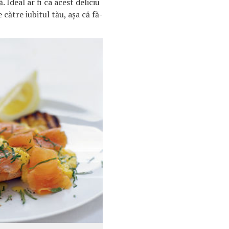
Ideal ar fi ca acest deliciu
e către iubitul tău, aşa că fă-