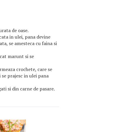
urata de oase.
ata in ulei, pana devine
ata, se amesteca cu faina si
cat marunt si se
ormeaza crochete, care se
 se prajesc in ulei pana
ti si din carne de pasare.