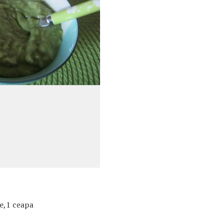
e,1 ceapa