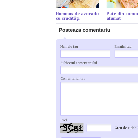
Hummus de avocado
Pate din somo
cu crudități
afumat
Posteaza comentariu
Numele tau
Emailul tau
Subiectul comentariului
Comentariul tau
Cod
Greu de citit?