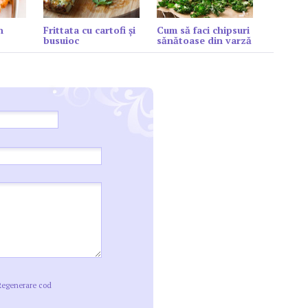
n
Frittata cu cartofi și
Cum să faci chipsuri
busuioc
sănătoase din varză
Regenerare cod