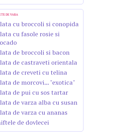
ETE DE VARA
lata cu broccoli si conopida
lata cu fasole rosie si
ocado
lata de broccoli si bacon
lata de castraveti orientala
lata de creveti cu telina
lata de morcovi... "exotica"
lata de pui cu sos tartar
lata de varza alba cu susan
lata de varza cu ananas
iftele de dovlecei