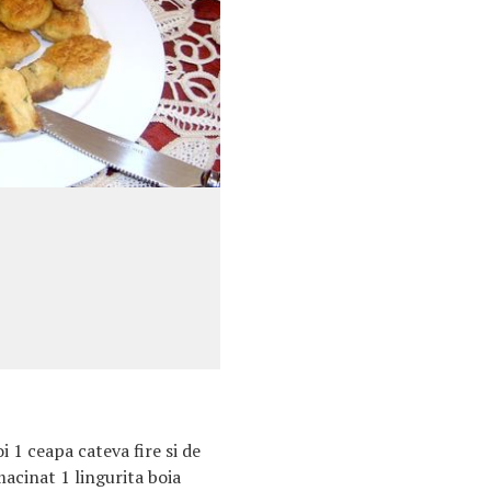
i 1 ceapa cateva fire si de
acinat 1 lingurita boia