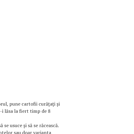
ul, pune cartofii curăţaţi şi
i lăsa la fiert timp de 8
să se usuce şi să se răcească.
ntelor sau doar varianta