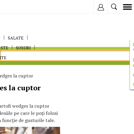
Inregistreaza
E
SALATE
ASTE
SOSURI
ITE
edges la cuptor
es la cuptor
artofi wedges la cuptor
niile pe care le poţi folosi
funcţie de gusturile tale.