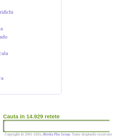
ridichi
da
cado
cala
ra
Cauta in 14.929 retete
Copyright © 2001-2026,
iMedia Plus Group
. Toate drepturile rezervate