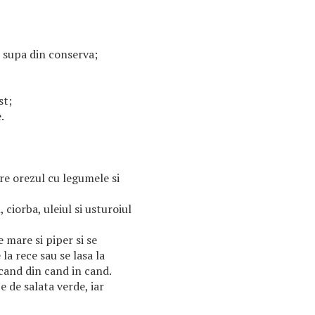
 supa din conserva;
st;
.
e orezul cu legumele si
ciorba, uleiul si usturoiul
 mare si piper si se
a rece sau se lasa la
and din cand in cand.
e de salata verde, iar