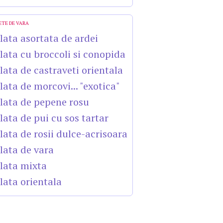
ETE DE VARA
lata asortata de ardei
lata cu broccoli si conopida
lata de castraveti orientala
lata de morcovi... "exotica"
lata de pepene rosu
lata de pui cu sos tartar
lata de rosii dulce-acrisoara
lata de vara
lata mixta
lata orientala