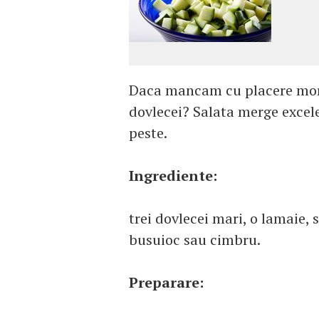
Daca mancam cu placere morc
dovlecei? Salata merge excele
peste.
Ingrediente:
trei dovlecei mari, o lamaie, s
busuioc sau cimbru.
Preparare: