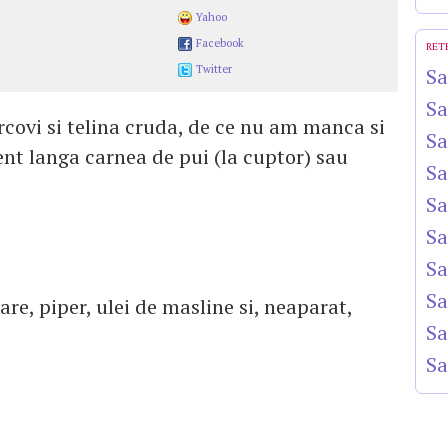
Yahoo
Facebook
RET
Twitter
Sa
Sa
ovi si telina cruda, de ce nu am manca si
Sa
nt langa carnea de pui (la cuptor) sau
Sa
Sa
Sa
Sa
Sa
are, piper, ulei de masline si, neaparat,
Sa
Sa