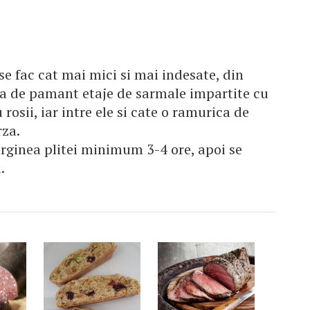
 fac cat mai mici si mai indesate, din
ala de pamant etaje de sarmale impartite cu
rosii, iar intre ele si cate o ramurica de
rza.
rginea plitei minimum 3-4 ore, apoi se
.