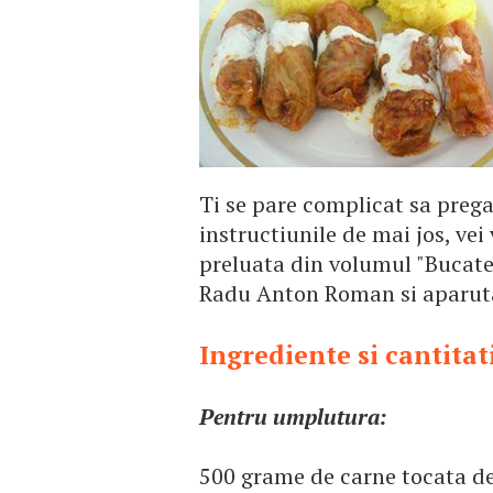
Ti se pare complicat sa preg
instructiunile de mai jos, vei 
preluata din volumul "Bucate,
Radu Anton Roman si aparuta 
Ingrediente si cantitat
Pentru umplutura:
500 grame de carne tocata d