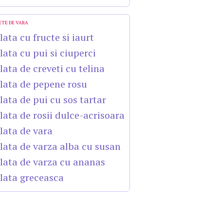
ETE DE VARA
lata cu fructe si iaurt
lata cu pui si ciuperci
lata de creveti cu telina
lata de pepene rosu
lata de pui cu sos tartar
lata de rosii dulce-acrisoara
lata de vara
lata de varza alba cu susan
lata de varza cu ananas
lata greceasca