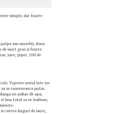
ente simple, dar foarte
(pulpa sau muschi), doua
 de iaurt gras si foarte
ar, sare, piper, 100 de
cati. Topeste untul intr-un
t sa se rumeneasca putin.
adauga un pahar de apa,
i lasa totul sa se inabuse,
 minute.
i cateva linguri de iaurt,