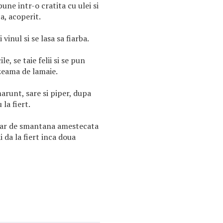
pune intr-o cratita cu ulei si
a, acoperit.
vinul si se lasa sa fiarba.
e, se taie felii si se pun
 zeama de lamaie.
arunt, sare si piper, dupa
la fiert.
ahar de smantana amestecata
i da la fiert inca doua