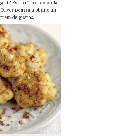
 găsit? Eva.ro îţi recomandă
 Oliver pentru a obţine un
xtrem de gustos.