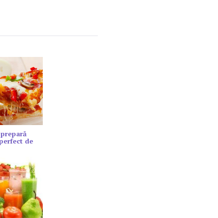
 prepară
 perfect de