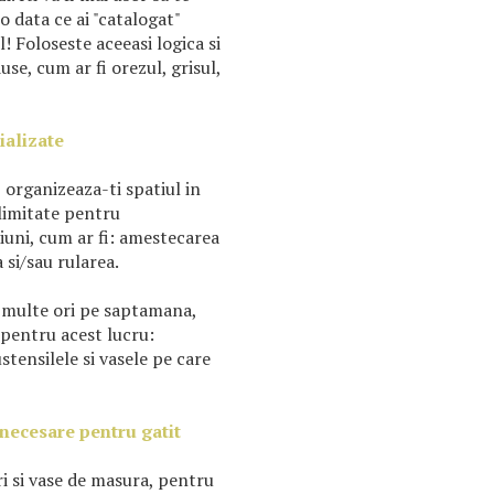
o data ce ai "catalogat"
! Foloseste aceeasi logica si
se, cum ar fi orezul, grisul,
ializate
 organizeaza-ti spatiul in
elimitate pentru
uni, cum ar fi: amestecarea
 si/sau rularea.
i multe ori pe saptamana,
 pentru acest lucru:
tensilele si vasele pe care
 necesare pentru gatit
i si vase de masura, pentru