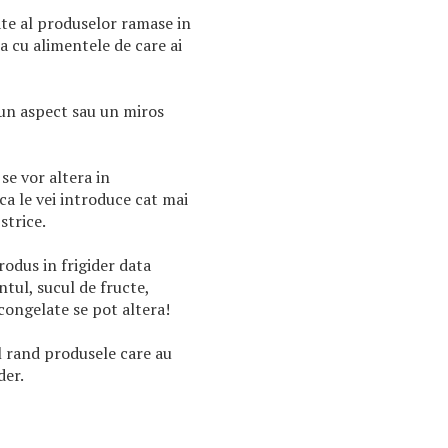
ate al produselor ramase in
sta cu alimentele de care ai
un aspect sau un miros
 se vor altera in
ca le vei introduce cat mai
strice.
odus in frigider data
ntul, sucul de fructe,
congelate se pot altera!
l rand produsele care au
der.