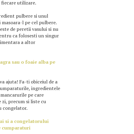
 fiecare utilizare.
redient pulbere si unul
ai masoara-l pe cel pulbere.
ste de peretii vasului si nu
entru ca folosesti un singur
limentara a altor
agra sau o foaie alba pe
va ajuta! Fa-ti obiceiul de a
 cumparaturile, ingredientele
, mancarurile pe care
e zi, precum si liste cu
au congelator.
ui si a congelatorului
de cumparaturi