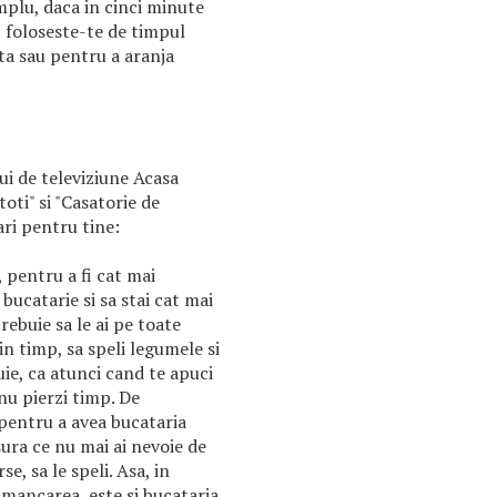
mplu, daca in cinci minute
c, foloseste-te de timpul
ta sau pentru a aranja
ui de televiziune Acasa
oti" si "Casatorie de
ri pentru tine:
, pentru a fi cat mai
 bucatarie si sa stai cat mai
trebuie sa le ai pe toate
in timp, sa speli legumele si
uie, ca atunci cand te apuci
 nu pierzi timp. De
pentru a avea bucataria
ura ce nu mai ai nevoie de
se, sa le speli. Asa, in
mancarea, este si bucataria