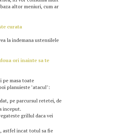
 baza altor meniuri, cum ar
ste curata
vea la indemana ustensilele
 doua ori inainte sa te
ti pe masa toate
poi planuieste "atacul":
at, pe parcursul retetei, de
la inceput.
gateste grillul daca vei
, astfel incat totul sa fie