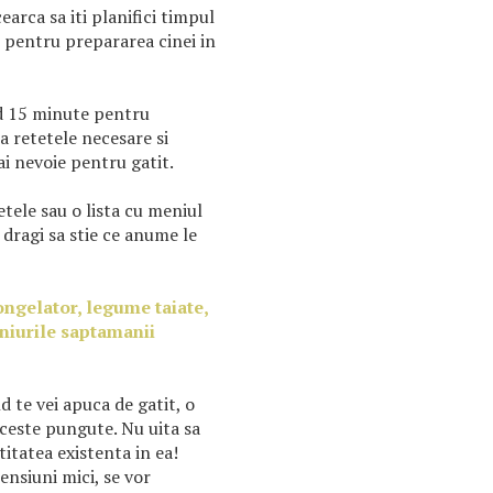
arca sa iti planifici timpul
ie pentru prepararea cinei in
nd 15 minute pentru
ta retetele necesare si
 ai nevoie pentru gatit.
etele sau o lista cu meniul
i dragi sa stie ce anume le
ongelator, legume taiate,
eniurile saptamanii
 te vei apuca de gatit, o
aceste pungute. Nu uita sa
titatea existenta in ea!
nsiuni mici, se vor