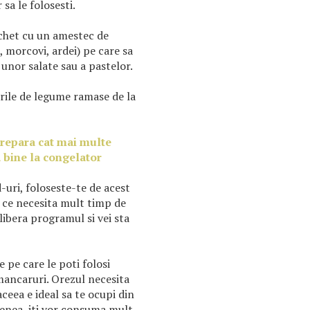
 sa le folosesti.
achet cu un amestec de
 morcovi, ardei) pe care sa
 unor salate sau a pastelor.
urile de legume ramase de la
prepara cat mai multe
 bine la congelator
-uri, foloseste-te de acest
 ce necesita mult timp de
elibera programul si vei sta
 pe care le poti folosi
 mancaruri. Orezul necesita
ceea e ideal sa te ocupi din
menea, iti vor consuma mult