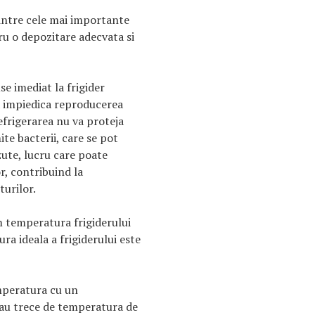
dintre cele mai importante
ru o depozitare adecvata si
e imediat la frigider
a impiedica reproducerea
efrigerarea nu va proteja
e bacterii, care se pot
zute, lucru care poate
r, contribuind la
turilor.
 temperatura frigiderului
ra ideala a frigiderului este
mperatura cu un
tau trece de temperatura de