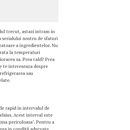
ul trecut, astazi intram in
a serialului nostru de sfaturi
toare a ingredientelor. Nu
rata la temperaturi
iorarea sa. Prea cald? Prea
ce te intereseaza despre
refrigerarea sau
late.
de rapid in intervalul de
lsius. Acest interval este
na periculoasa". Pentru a
rea in conditii adecvate,