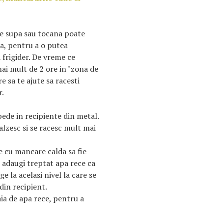
de supa sau tocana poate
ca, pentru a o putea
 frigider. De vreme ce
ai mult de 2 ore in "zona de
re sa te ajute sa racesti
r.
pede in recipiente din metal.
alzesc si se racesc mult mai
e cu mancare calda sa fie
e adaugi treptat apa rece ca
 la acelasi nivel la care se
 din recipient.
a de apa rece, pentru a