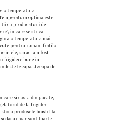
ste o temperatura
 Temperatura optima este
 tii cu producatorii de
re", in care se strica
igura o temperatura mai
facute pentru romani fratilor
ne in ele, saraci am fost
au frigidere bune in
andeste tzeapa...tzeapa de
n care si costa din pacate,
gelatorul de la frigider
 stoca produsele linistit la
6 si daca chiar sunt foarte