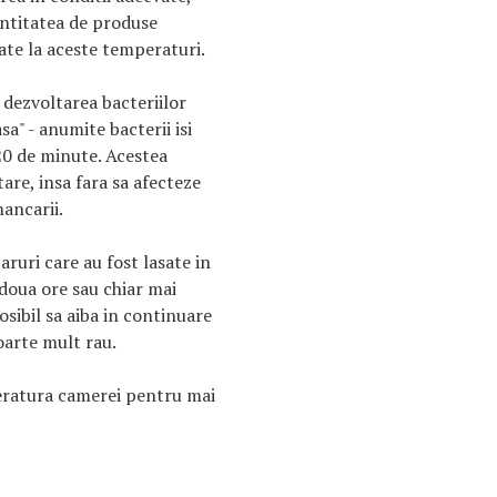
antitatea de produse
ate la aceste temperaturi.
 dezvoltarea bacteriilor
a" - anumite bacterii isi
20 de minute. Acestea
are, insa fara sa afecteze
ancarii.
ruri care au fost lasate in
doua ore sau chiar mai
osibil sa aiba in continuare
oarte mult rau.
ratura camerei pentru mai