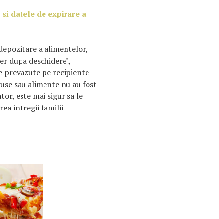
 si datele de expirare a
 depozitare a alimentelor,
der dupa deschidere",
re prevazute pe recipiente
use sau alimente nu au fost
or, este mai sigur sa le
ea intregii familii.