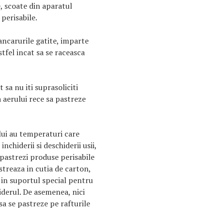
, scoate din aparatul
perisabile.
ancarurile gatite, imparte
tfel incat sa se raceasca
sa nu iti suprasoliciti
a aerului rece sa pastreze
ului au temperaturi care
nchiderii si deschiderii usii,
 pastrezi produse perisabile
streaza in cutia de carton,
nu in suportul special pentru
iderul. De asemenea, nici
a se pastreze pe rafturile