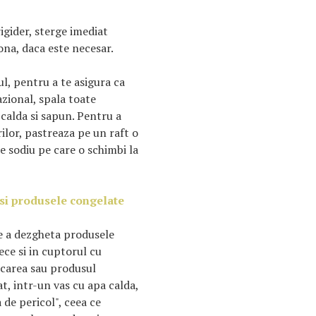
igider, sterge imediat
ona, daca este necesar.
ul, pentru a te asigura ca
azional, spala toate
 calda si sapun. Pentru a
ilor, pastreaza pe un raft o
e sodiu pe care o schimbi la
si produsele congelate
de a dezgheta produsele
rece si in cuptorul cu
ncarea sau produsul
t, intr-un vas cu apa calda,
 de pericol", ceea ce