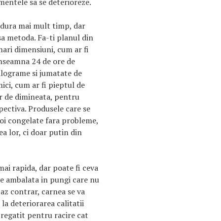
mentele sa se deterioreze.
 dura mai mult timp, dar
sa metoda. Fa-ti planul din
ari dimensiuni, cum ar fi
inseamna 24 de ore de
ilograme si jumatate de
ci, cum ar fi pieptul de
er de dimineata, pentru
pectiva. Produsele care se
poi congelate fara probleme,
ea lor, ci doar putin din
ai rapida, dar poate fi ceva
e ambalata in pungi care nu
az contrar, carnea se va
la deteriorarea calitatii
pregatit pentru racire cat