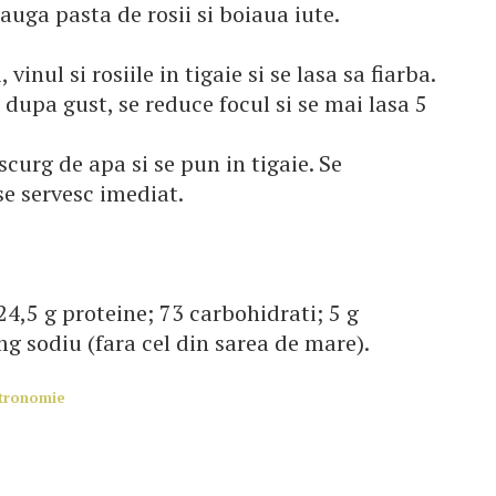
dauga pasta de rosii si boiaua iute.
vinul si rosiile in tigaie si se lasa sa fiarba.
 dupa gust, se reduce focul si se mai lasa 5
scurg de apa si se pun in tigaie. Se
se servesc imediat.
 24,5 g proteine; 73 carbohidrati; 5 g
mg sodiu (fara cel din sarea de mare).
stronomie