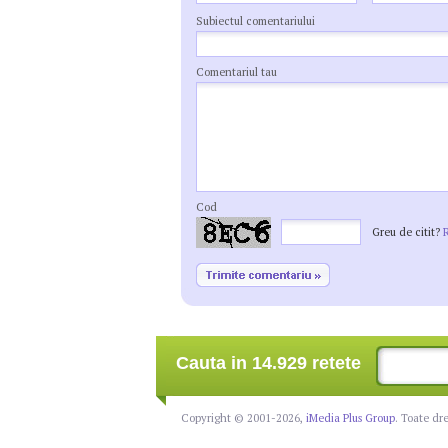
Subiectul comentariului
Comentariul tau
Cod
Greu de citit?
Cauta in 14.929 retete
Copyright © 2001-2026,
iMedia Plus Group
. Toate dr