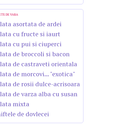
ETE DE VARA
lata asortata de ardei
lata cu fructe si iaurt
lata cu pui si ciuperci
lata de broccoli si bacon
lata de castraveti orientala
lata de morcovi... "exotica"
lata de rosii dulce-acrisoara
lata de varza alba cu susan
lata mixta
iftele de dovlecei