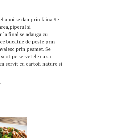
el apoi se dau prin faina Se
rea,piperul si
 la final se adauga cu
ec bucatile de peste prin
avalesc prin pesmet. Se
e scot pe servetele ca sa
m servit cu cartofi nature si
.