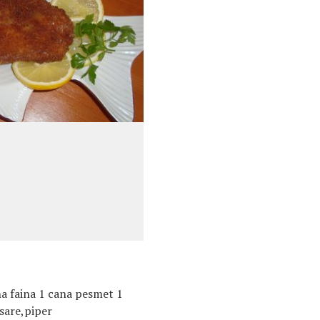
na faina 1 cana pesmet 1
sare,piper