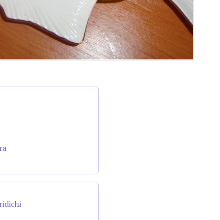
ra
ridichi