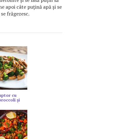
ierbinte şi se lasă puţin să
e apoi câte puţină apă şi se
 se frăgezesc.
cuptor cu
roccoli și