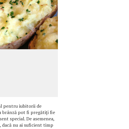
l pentru iubitorii de
 brânză pot fi pregătiţi fie
ment special. De asemenea,
r, dacă nu ai suficient timp