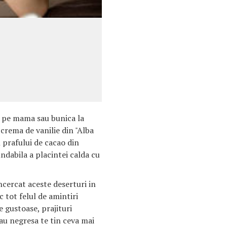
i pe mama sau bunica la
e crema de vanilie din "Alba
l prafului de cacao din
dabila a placintei calda cu
ncercat aceste deserturi in
 tot felul de amintiri
e gustoase, prajituri
au negresa te tin ceva mai