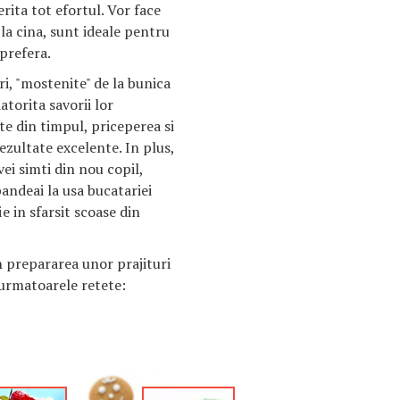
rita tot efortul. Vor face
i la cina, sunt ideale pentru
 prefera.
ri, "mostenite" de la bunica
atorita savorii lor
te din timpul, priceperea si
zultate excelente. In plus,
ei simti din nou copil,
andeai la usa bucatariei
ie in sfarsit scoase din
n prepararea unor prajituri
i urmatoarele retete: