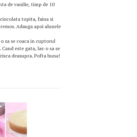
nta de vanilie, timp de 10
iocolata topita, faina si
cremos. Adauga apoi alunele
s-o sa se coaca in cuptorul
 Cand este gata, las-o sa se
frisca deasupra. Pofta buna!