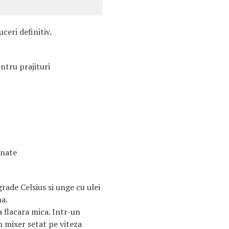
ceri definitiv.
ntru prajituri
inate
rade Celsius si unge cu ulei
na.
a flacara mica. Intr-un
n mixer setat pe viteza