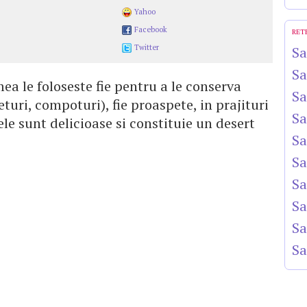
Yahoo
Facebook
RET
Twitter
Sa
Sa
ea le foloseste fie pentru a le conserva
Sa
turi, compoturi), fie proaspete, in prajituri
Sa
ele sunt delicioase si constituie un desert
Sa
Sa
Sa
Sa
Sa
Sa