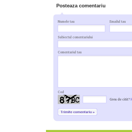
Posteaza comentariu
Numele tau
Emailul tau
Subiectul comentariului
Comentariul tau
Cod
Greu de citit?