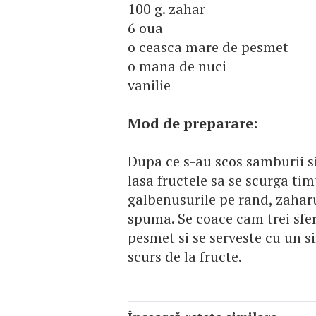
100 g. zahar
6 oua
o ceasca mare de pesmet
o mana de nuci
vanilie
Mod de preparare:
Dupa ce s-au scos samburii si
lasa fructele sa se scurga ti
galbenusurile pe rand, zaharul
spuma. Se coace cam trei sfer
pesmet si se serveste cu un s
scurs de la fructe.