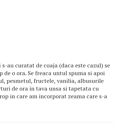
 s-au curatat de coaja (daca este cazul) se
mp de o ora. Se freaca untul spuma si apoi
, pesmetul, fructele, vanilia, albusurile
turi de ora in tava unsa si tapetata cu
irop in care am incorporat zeama care s-a