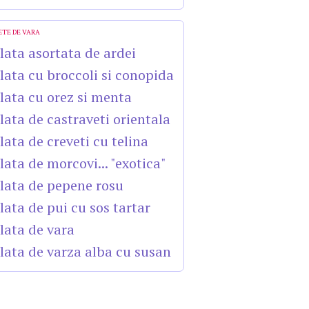
ETE DE VARA
lata asortata de ardei
lata cu broccoli si conopida
lata cu orez si menta
lata de castraveti orientala
lata de creveti cu telina
lata de morcovi... "exotica"
lata de pepene rosu
lata de pui cu sos tartar
lata de vara
lata de varza alba cu susan