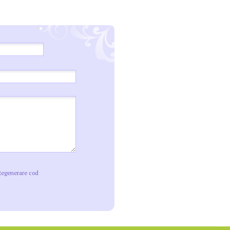
Regenerare cod