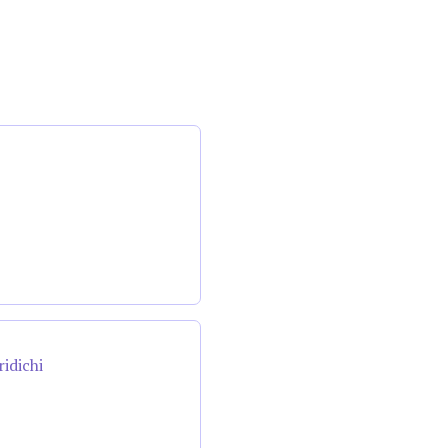
ridichi