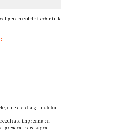
al pentru zilele fierbinti de
:
e, cu exceptia granulelor
rezultata impreuna cu
nt presarate deasupra.