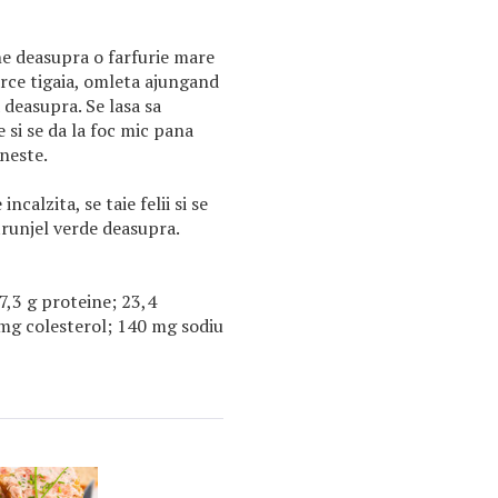
une deasupra o farfurie mare
arce tigaia, omleta ajungand
 deasupra. Se lasa sa
 si se da la foc mic pana
neste.
ncalzita, se taie felii si se
trunjel verde deasupra.
 7,3 g proteine; 23,4
 mg colesterol; 140 mg sodiu