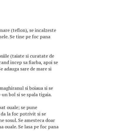
mare (teflon), se incalzeste
nele. Se tine pe foc pana
siile (taiate si curatate de
cand incep sa fiarba, apoi se
Se adauga sare de mare si
maghiranul si boiaua si se
un bol si se spala tigaia.
 bat ouale; se pune
da la foc potrivit si se
ne sosul. Se amesteca doar
a ouale. Se lasa pe foc pana