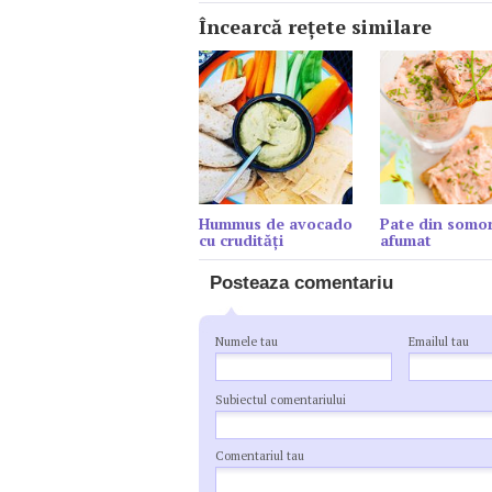
Încearcă reţete similare
Hummus de avocado
Pate din somo
cu crudități
afumat
Posteaza comentariu
Numele tau
Emailul tau
Subiectul comentariului
Comentariul tau