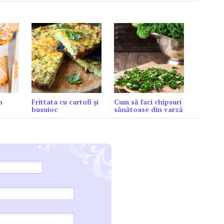
n
Frittata cu cartofi și
Cum să faci chipsuri
busuioc
sănătoase din varză