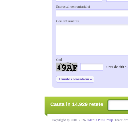
Subiectul comentariului
Comentariul tau
Cod
Greu de citit?
Cauta in 14.929 retete
Copyright © 2001-2026,
iMedia Plus Group
. Toate dr