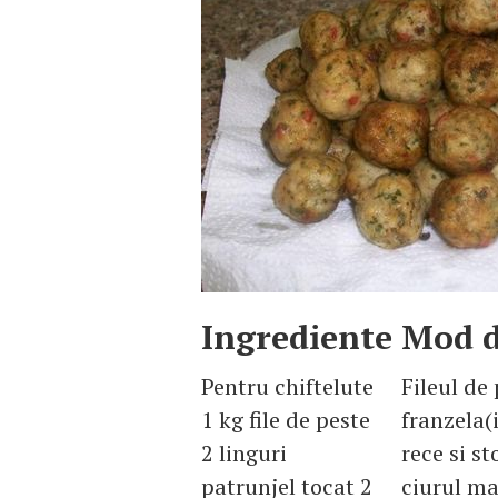
Ingrediente
Mod d
Pentru chiftelute
Fileul de
1 kg file de peste
franzela(
2 linguri
rece si s
patrunjel tocat 2
ciurul ma