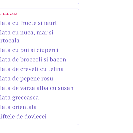
ETE DE VARA
lata cu fructe si iaurt
lata cu nuca, mar si
rtocala
lata cu pui si ciuperci
lata de broccoli si bacon
lata de creveti cu telina
lata de pepene rosu
lata de varza alba cu susan
lata greceasca
lata orientala
iftele de dovlecei