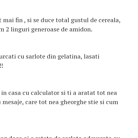
 mai fin , si se duce total gustul de cereala,
 cam 2 linguri generoase de amidon.
rcati cu sarlote din gelatina, lasati
!!
 in casa cu calculator si ti a aratat tot nea
u mesaje, care tot nea gheorghe stie si cum