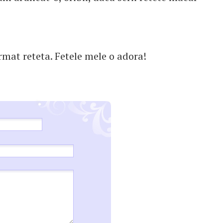
mat reteta. Fetele mele o adora!