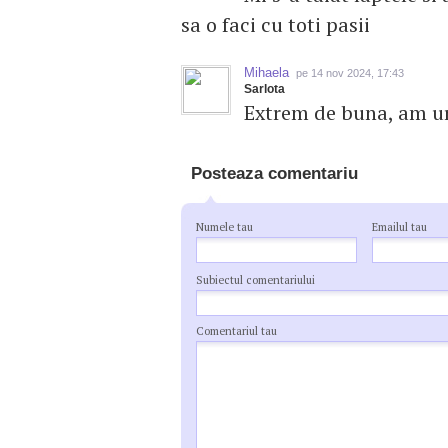
sa o faci cu toti pasii
Mihaela
pe 14 nov 2024, 17:43
Sarlota
Extrem de buna, am ur
Posteaza comentariu
Numele tau
Emailul tau
Subiectul comentariului
Comentariul tau