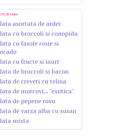
ETE DE VARA
lata asortata de ardei
lata cu broccoli si conopida
lata cu fasole rosie si
ocado
lata cu fructe si iaurt
lata de broccoli si bacon
lata de creveti cu telina
lata de morcovi... "exotica"
lata de pepene rosu
lata de varza alba cu susan
lata mixta