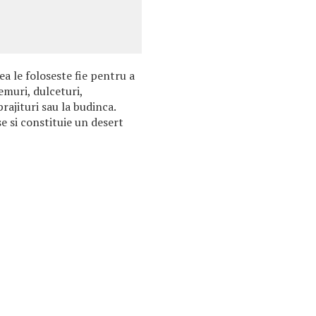
ea le foloseste fie pentru a
emuri, dulceturi,
rajituri sau la budinca.
se si constituie un desert