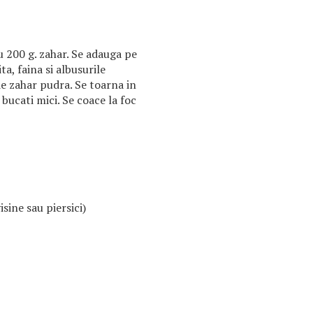
u 200 g. zahar. Se adauga pe
ta, faina si albusurile
e zahar pudra. Se toarna in
 bucati mici. Se coace la foc
visine sau piersici)