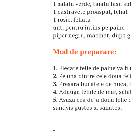
1 salata verde, taiata fasii su
1 castravete proaspat, feliat
1 rosie, feliata
unt, pentru intins pe paine
piper negru, macinat, dupa g
Mod de preparare:
1.
Fiecare felie de paine va fi
2.
Pe una dintre cele doua feli
3.
Presara bucatele de nuca, i
4.
Adauga feliile de mar, salata
5.
Asaza cea de-a doua felie d
sandvis gustos si sanatos!