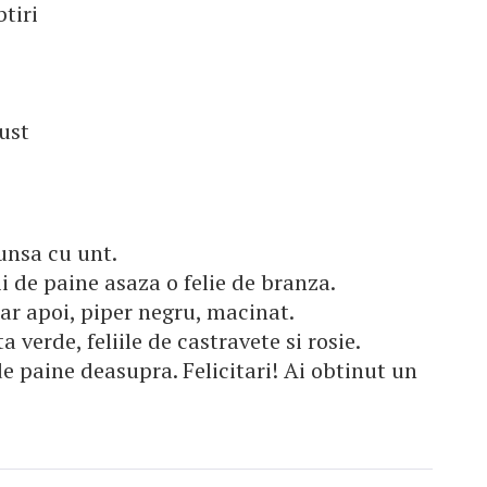
btiri
ust
 unsa cu unt.
i de paine asaza o felie de branza.
ar apoi, piper negru, macinat.
 verde, feliile de castravete si rosie.
e paine deasupra. Felicitari! Ai obtinut un