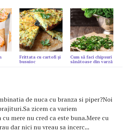
n
Frittata cu cartofi și
Cum să faci chipsuri
busuioc
sănătoase din varză
mbinatia de nuca cu branza si piper?Noi
prajituri.Sa zicem ca variem
ia cu mere nu cred ca este buna.Mere cu
rau dar nici nu vreau sa incerc...