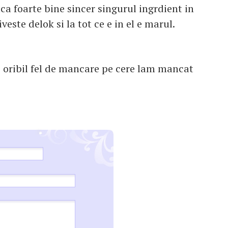
ca foarte bine sincer singurul ingrdient in
este delok si la tot ce e in el e marul.
ai oribil fel de mancare pe cere lam mancat