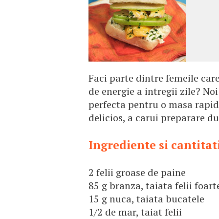
Faci parte dintre femeile car
de energie a intregii zile? N
perfecta pentru o masa rapida
delicios, a carui preparare d
Ingrediente si cantitat
2 felii groase de paine
85 g branza, taiata felii foart
15 g nuca, taiata bucatele
1/2 de mar, taiat felii