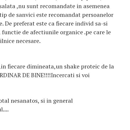
 , salata ,nu sunt recomandate in asemenea
t tip de sanvici este recomandat persoanelor
 De preferat este ca fiecare individ sa-si
 functie de afectiunile organice .pe care le
zilnice necesare.
,in fiecare dimineata,un shake proteic de la
DINAR DE BINE!!!!Incercati si voi
otal nesanatos, si in general
....